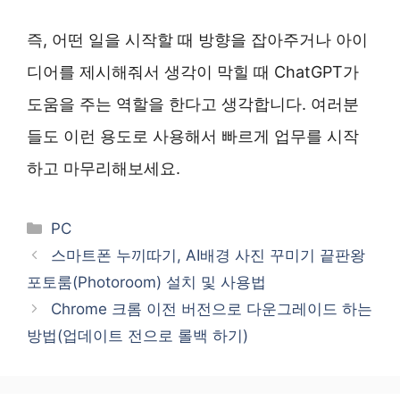
즉, 어떤 일을 시작할 때 방향을 잡아주거나 아이
디어를 제시해줘서 생각이 막힐 때 ChatGPT가
도움을 주는 역할을 한다고 생각합니다. 여러분
들도 이런 용도로 사용해서 빠르게 업무를 시작
하고 마무리해보세요.
카
PC
테
스마트폰 누끼따기, AI배경 사진 꾸미기 끝판왕
고
포토룸(Photoroom) 설치 및 사용법
리
Chrome 크롬 이전 버전으로 다운그레이드 하는
방법(업데이트 전으로 롤백 하기)