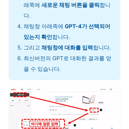
래쪽에
새로운 채팅 버튼을 클릭
합니
다.
채팅창 아래족에
GPT-4가 선택되어
있는지 확인
합니다.
그리고
채팅창에 대화를 입력
합니다.
최신버전의 GPT로 대화한 결과를 얻
을 수 있습니다.