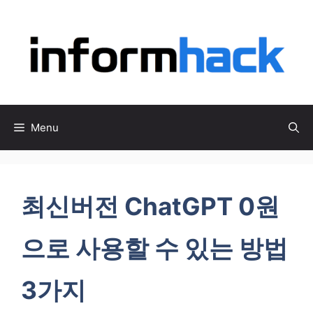
컨
텐
츠
로
건
너
뛰
Menu
기
최신버전 ChatGPT 0원
으로 사용할 수 있는 방법
3가지