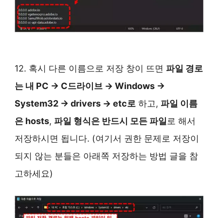
12. 혹시 다른 이름으로 저장 창이 뜨면
파일 경로
는 내 PC → C드라이브 → Windows →
System32 → drivers → etc로
하고,
파일 이름
은 hosts
,
파일 형식은 반드시 모든 파일
로 해서
저장하시면 됩니다. (여기서 권한 문제로 저장이
되지 않는 분들은 아래쪽 저장하는 방법 글을 참
고하세요)