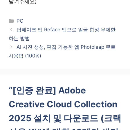
남겨주세요)
카
PC
테
딥페이크 앱 Reface 앱으로 얼굴 합성 무제한
고
하는 방법
리
AI 사진 생성, 편집 가능한 앱 Photoleap 무료
사용법 (100%)
“[인증 완료] Adobe
Creative Cloud Collection
2025 설치 및 다운로드 (크랙