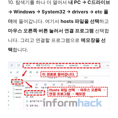
10. 탐색기를 하나 더 열어서
내 PC → C드라이브
→ Windows → System32 → drivers → etc 폴
더
에 들어갑니다. 여기서
hosts 파일을 선택
하고
마우스 오른쪽 버튼 눌러서 연결 프로그램
선택합
니다. 그리고 연결할 프로그램으로
메모장을 선
택
합니다.