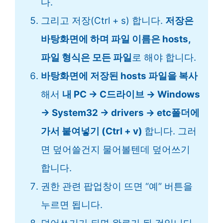
다.
그리고 저장(Ctrl + s) 합니다.
저장은
바탕화면에 하며 파일 이름은 hosts,
파일 형식은 모든 파일
로 해야 합니다.
바탕화면에 저장된 hosts 파일을 복사
해서
내 PC → C드라이브 → Windows
→ System32 → drivers → etc폴더에
가서 붙여넣기 (Ctrl + v)
합니다. 그러
면 덮어쓸건지 물어볼텐데 덮어쓰기
합니다.
권한 관련 팝업창이 뜨면 “예” 버튼을
누르면 됩니다.