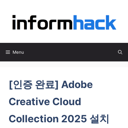
컨
텐
츠
로
건
너
뛰
Menu
기
[인증 완료] Adobe
Creative Cloud
Collection 2025 설치