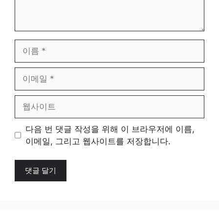
이
름
이
메
일
웹
사
이
다음 번 댓글 작성을 위해 이 브라우저에 이름,
트
이메일, 그리고 웹사이트를 저장합니다.