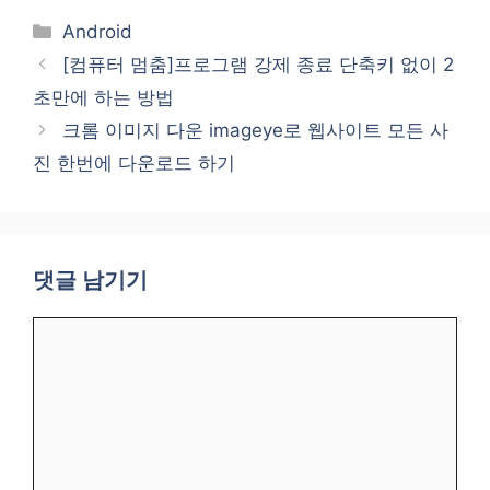
카
Android
테
[컴퓨터 멈춤]프로그램 강제 종료 단축키 없이 2
고
초만에 하는 방법
리
크롬 이미지 다운 imageye로 웹사이트 모든 사
진 한번에 다운로드 하기
댓글 남기기
댓
글