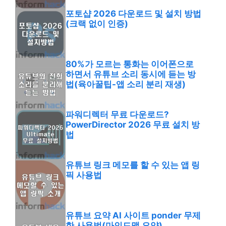
포토샵 2026 다운로드 및 설치 방법
(크랙 없이 인증)
80%가 모르는 통화는 이어폰으로
하면서 유튜브 소리 동시에 듣는 방
법(육아꿀팁-앱 소리 분리 재생)
파워디렉터 무료 다운로드?
PowerDirector 2026 무료 설치 방
법
유튜브 링크 메모를 할 수 있는 앱 링
픽 사용법
유튜브 요약 AI 사이트 ponder 무제
한 사용법(마인드맵 요약)