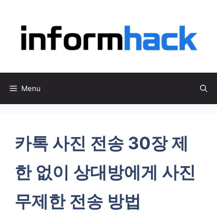
컨
텐
츠
로
건
너
뛰
Menu
기
카톡 사진 전송 30장 제
한 없이 상대방에게 사진
무제한 전송 방법