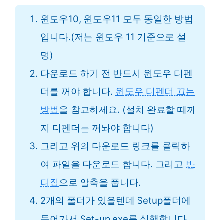
윈도우10, 윈도우11 모두 동일한 방법
입니다.(저는 윈도우 11 기준으로 설
명)
다운로드 하기 전 반드시 윈도우 디펜
더를 꺼야 합니다.
윈도우 디펜더 끄는
방법
을 참고하세요. (설치 완료할 때까
지 디펜더는 꺼놔야 합니다)
그리고 위의 다운로드 링크를 클릭하
여 파일을 다운로드 합니다. 그리고
반
디집
으로 압축을 풉니다.
2개의 폴더가 있을텐데 Setup폴더에
들어가서 Set-up.exe를 실행합니다.