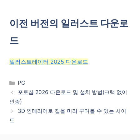
이전 버전의 일러스트 다운로
드
일러스트레이터 2025 다운로드
카
PC
테
포토샵 2026 다운로드 및 설치 방법(크랙 없이
고
인증)
리
3D 인테리어로 집을 미리 꾸며볼 수 있는 사이
트