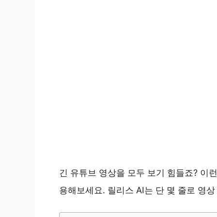
긴 유튜브 영상을 모두 보기 힘들죠? 이런
용해보세요. 릴리스 AI는 단 몇 줄로 