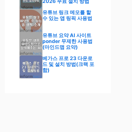
2026 무료 설치 방법
유튜브 링크 메모를 할
수 있는 앱 링픽 사용법
유튜브 요약 AI 사이트
ponder 무제한 사용법
(마인드맵 요약)
베가스 프로 23 다운로
드 및 설치 방법(크랙 포
함)