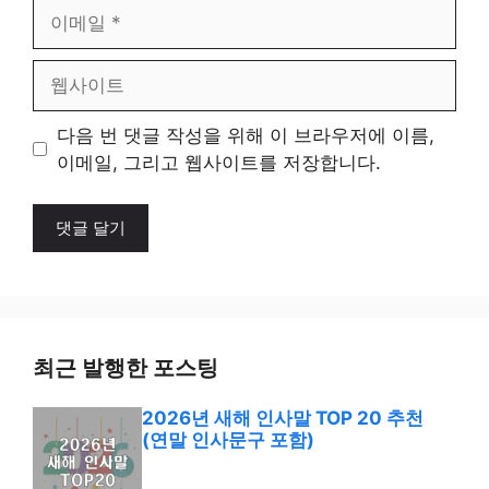
이
메
일
웹
사
이
다음 번 댓글 작성을 위해 이 브라우저에 이름,
트
이메일, 그리고 웹사이트를 저장합니다.
최근 발행한 포스팅
2026년 새해 인사말 TOP 20 추천
(연말 인사문구 포함)