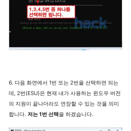
6. 다음 화면에서 1번 또는 2번을 선택하면 되는
데, 2번(ESU)은 현재 내가 사용하는 윈도우 버전
의 지원이 끝나더라도 연장할 수 있는 것을 의미
합니다.
저는 1번 선택
을 하겠습니다.