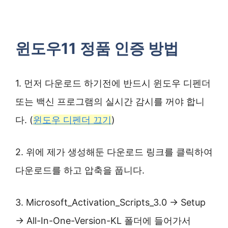
윈도우11 정품 인증 방법
1. 먼저 다운로드 하기전에 반드시 윈도우 디펜더
또는 백신 프로그램의 실시간 감시를 꺼야 합니
다. (
윈도우 디펜더 끄기
)
2. 위에 제가 생성해둔 다운로드 링크를 클릭하여
다운로드를 하고 압축을 풉니다.
3. Microsoft_Activation_Scripts_3.0 → Setup
→ All-In-One-Version-KL 폴더에 들어가서