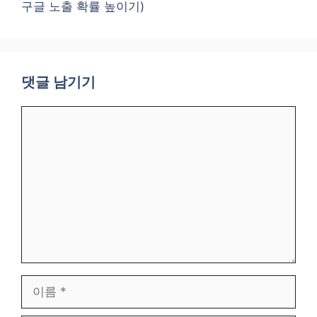
구글 노출 확률 높이기)
댓글 남기기
댓
글
이
름