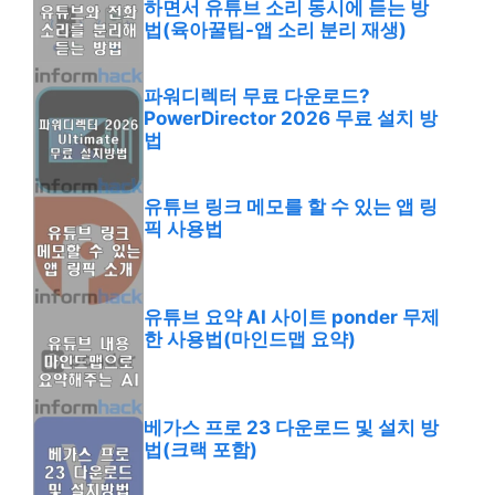
하면서 유튜브 소리 동시에 듣는 방
법(육아꿀팁-앱 소리 분리 재생)
파워디렉터 무료 다운로드?
PowerDirector 2026 무료 설치 방
법
유튜브 링크 메모를 할 수 있는 앱 링
픽 사용법
유튜브 요약 AI 사이트 ponder 무제
한 사용법(마인드맵 요약)
베가스 프로 23 다운로드 및 설치 방
법(크랙 포함)