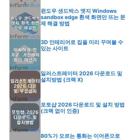
윈도우 샌드박스 엣지 Windows
sandbox edge 흰색 화면만 뜨는 문
제 해결 방법
3D 인테리어로 집을 미리 꾸며볼 수
있는 사이트
일러스트레이터 2026 다운로드 및
설치방법 (크랙 X)
포토샵 2026 다운로드 및 설치 방법
(크랙 없이 인증)
80%가 모르는 통화는 이어폰으로