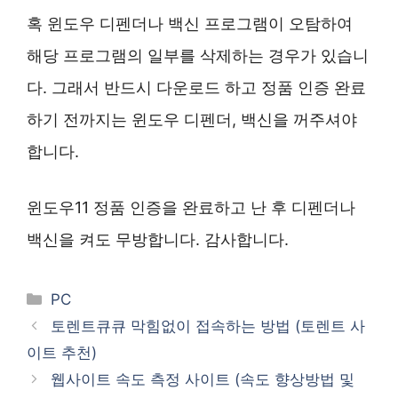
혹 윈도우 디펜더나 백신 프로그램이 오탐하여
해당 프로그램의 일부를 삭제하는 경우가 있습니
다. 그래서 반드시 다운로드 하고 정품 인증 완료
하기 전까지는 윈도우 디펜더, 백신을 꺼주셔야
합니다.
윈도우11 정품 인증을 완료하고 난 후 디펜더나
백신을 켜도 무방합니다. 감사합니다.
카
PC
테
토렌트큐큐 막힘없이 접속하는 방법 (토렌트 사
고
이트 추천)
리
웹사이트 속도 측정 사이트 (속도 향상방법 및