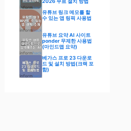
2026 무료 설치 방법
유튜브 링크 메모를 할
수 있는 앱 링픽 사용법
유튜브 요약 AI 사이트
ponder 무제한 사용법
(마인드맵 요약)
베가스 프로 23 다운로
드 및 설치 방법(크랙 포
함)