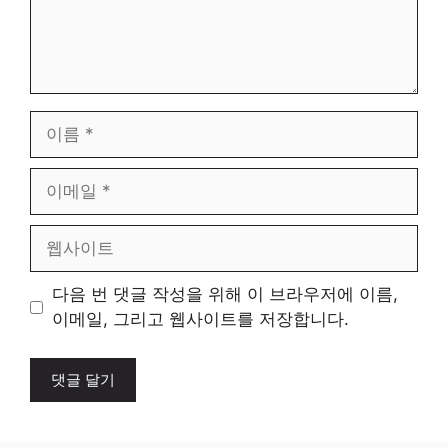
이
름
이
메
일
웹
사
이
다음 번 댓글 작성을 위해 이 브라우저에 이름,
트
이메일, 그리고 웹사이트를 저장합니다.