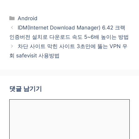
카
Android
테
IDM(Internet Download Manager) 6.42 크랙
고
인증버전 설치로 다운로드 속도 5~6배 높이는 방법
리
차단 사이트 막힌 사이트 3초만에 뚫는 VPN 우
회 safevisit 사용방법
댓글 남기기
댓
글