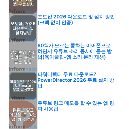
포토샵 2026 다운로드 및 설치 방법
(크랙 없이 인증)
80%가 모르는 통화는 이어폰으로
하면서 유튜브 소리 동시에 듣는 방
법(육아꿀팁-앱 소리 분리 재생)
파워디렉터 무료 다운로드?
PowerDirector 2026 무료 설치 방
법
유튜브 링크 메모를 할 수 있는 앱 링
픽 사용법