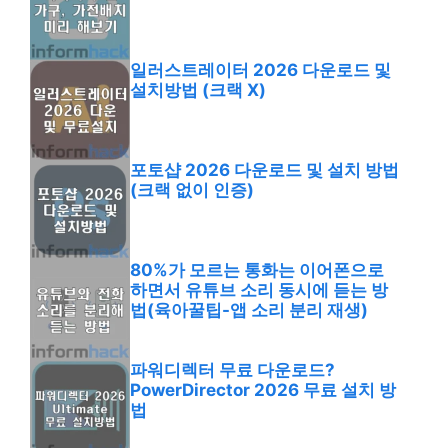
일러스트레이터 2026 다운로드 및
설치방법 (크랙 X)
포토샵 2026 다운로드 및 설치 방법
(크랙 없이 인증)
80%가 모르는 통화는 이어폰으로
하면서 유튜브 소리 동시에 듣는 방
법(육아꿀팁-앱 소리 분리 재생)
파워디렉터 무료 다운로드?
PowerDirector 2026 무료 설치 방
법