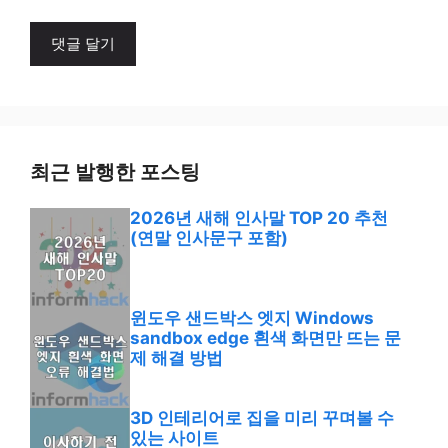
최근 발행한 포스팅
2026년 새해 인사말 TOP 20 추천
(연말 인사문구 포함)
윈도우 샌드박스 엣지 Windows
sandbox edge 흰색 화면만 뜨는 문
제 해결 방법
3D 인테리어로 집을 미리 꾸며볼 수
있는 사이트