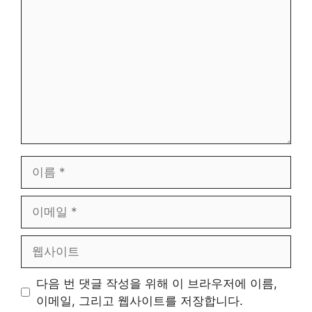
글
이
름
이
메
일
웹
사
이
다음 번 댓글 작성을 위해 이 브라우저에 이름,
트
이메일, 그리고 웹사이트를 저장합니다.