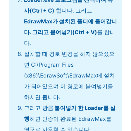
사(Ctrl + C)
합니다. 그리고
EdrawMax가 설치된 폴더에 들어갑니
다. 그리고 붙여넣기(Ctrl + V)
를 합니
다.
설치할 때 경로 변경을 하지 않으셨으
면 C:\Program Files
(x86)\EdrawSoft\EdrawMax에 설치
가 되어있으며 이 경로에 붙여넣기를
하시면 됩니다.
그리고
방금 붙여넣기 한 Loader를 실
행
하면 인증이 완료된 EdrawMax를
영구로 사용할 수 있습니다.