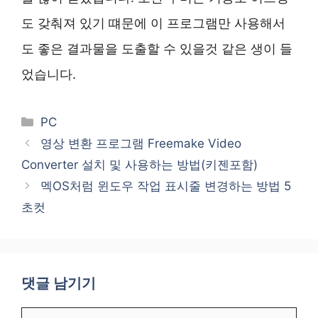
도 갖춰져 있기 떄문에 이 프로그램만 사용해서
도 좋은 결과물을 도출할 수 있을것 같은 생이 들
었습니다.
카
PC
테
영상 변환 프로그램 Freemake Video
고
Converter 설치 및 사용하는 방법(키젠포함)
리
멕OS처럼 윈도우 작업 표시줄 변경하는 방법 5
초컷
댓글 남기기
댓